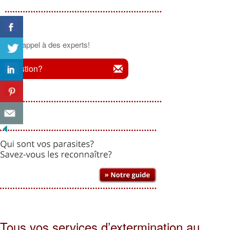
Faites appel à des experts!
Question?
Tous vos services d’extermination au