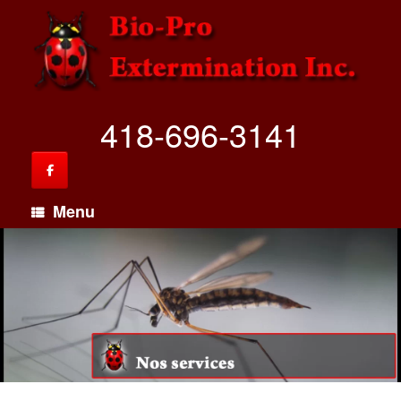
418-696-3141
Menu