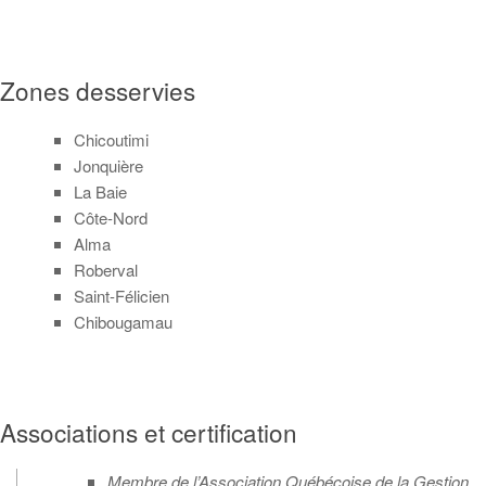
Zones desservies
Chicoutimi
Jonquière
La Baie
Côte-Nord
Alma
Roberval
Saint-Félicien
Chibougamau
Associations et certification
Membre de l’Association Québécoise de la Gestion