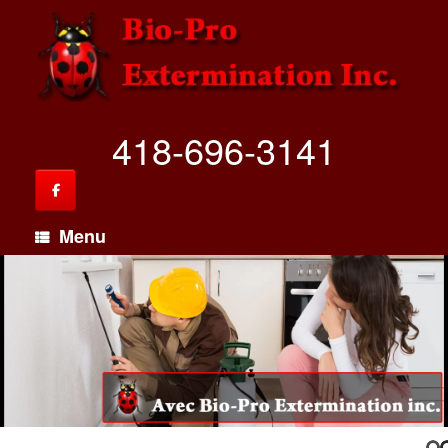
418-696-3141
Menu