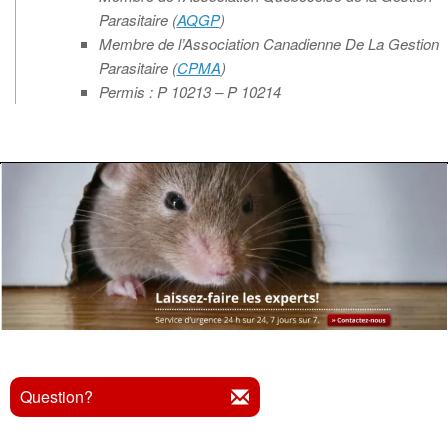
Parasitaire (
AQGP
)
Membre de l’Association Canadienne De La Gestion
Parasitaire (
CPMA
)
Permis : P 10213 – P 10214
Question?