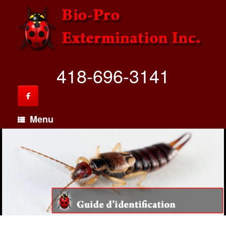
418-696-3141
Menu